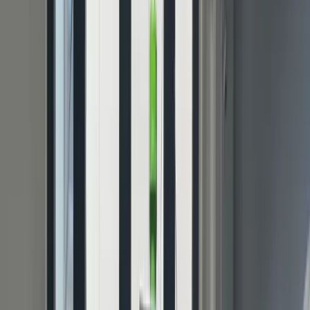
ended signaling หลายเท่า ปัญหาคือ สาย LVDS ไม่ได้ "ใช้สาย
อะไรก็ได้" — impedance mismatch เพียง 15% ก็ทำให้เกิด
reflection พอที่ eye diagram ปิดลง และ bit error rate พุ่งจาก 10⁻¹²
เป็น 10⁻⁶ ซึ่งในงานจอแสดงผลหมายถึงภาพระรัก ในงานกล้อง
ADAS หมายถึงเฟรมหาย
สิ่งที่หน้าเพจนี้นำเสนอซึ่งไม่ค่อยเจอในเว็บผู้ผลิตทั่วไปคือ (1)
เกณฑ์เลือกสายตาม data rate และระยะทางแบบเจาะจง (2) ค่า
skew budget ที่บอกว่าเมื่อไรต้องเปลี่ยนจาก LVDS เป็น
serializer/deserializer และ (3) ตารางเปรียบเทียบ connector ว่า
แต่ละแบบเหมาะกับงานอะไรจริง ไม่ใช่แค่ลิสต์ part number
ความสามารถหลักในการผลิต LVDS
Cable Assembly
ทุกขั้นตอนออกแบบมาเพื่อรักษา signal integrity ของสาย
ดิฟเฟอเรนเชียลความเร็วสูง