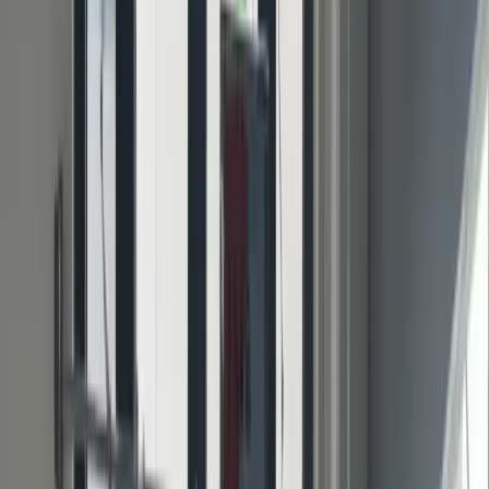
อิมพีแดนซ์ควบคุม 100Ω differential
สาย LVDS ทุกชุดผลิตจาก twisted pair ที่ควบคุม impedance ตาม
TIA/EIA-644 พร้อมวัดยืนยันด้วย TDR เพื่อลด reflection และ bit
error ในงานความเร็วสูง
รองรับ connector หลากหลาย
เลือกใช้ FAKRA-HSD, HMTD, Hirose DF13/DF59, JAE DX/DL
หรือ Amphenol Minitek ได้ตาม requirement ของโครงการ ทั้ง
งาน automotive, industrial และ medical
ทดสอบ signal integrity ครบ