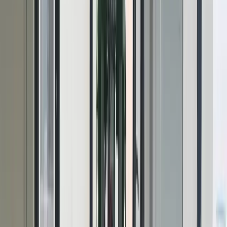
ทีมวิศวกรตรวจ drawing, pinout, connector part number,
impedance requirement, data rate และ test specification เพื่อแยกสิ่ง
ที่ล็อกแล้วออกจากสิ่งที่ต้องเสนอทางเลือก เช่น ชนิดสายหรือ
connector
02
เลือกสายและ connector
เราแนะนำชนิด twisted pair ที่เหมาะกับ data rate และระยะส่ง
เช่น AWG 30-34 สำหรับงานภายในตู้ หรือ AWG 26-28 พร้อม
shield สำหรับระยะ 2-5 เมตร พร้อมเลือก connector ที่ match
impedance
03
ผลิต first article
ล็อตแรกใช้ยืนยัน pinout, orientation, ความยาว, impedance
(TDR) และ mechanical fit กับ housing ของลูกค้า การตรวจ first
article ช่วยจับ skew error หรือ pin swap ก่อนเข้า production