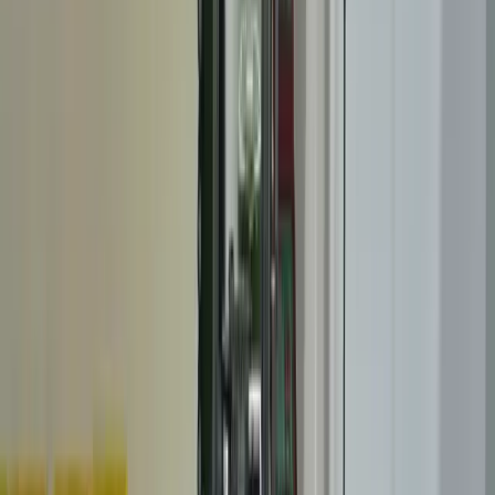
ระบบ embedded display
สายเชื่อม SoC หรือ SBC กับ LCD/OLED panel ระยะสั้นภายในตู้
ต้องการ FFC/FPC หรือ twisted pair ขนาดเล็ก มักใช้ Hirose
DF13 หรือ JAE
ระบบทดสอบและ measurement
สาย LVDS สำหรับ test fixture, ATE หรือ data acquisition ที่
ต้องการ signal integrity สูง รองรับการเสียบถอดบ่อย และมีอายุ
การใช้งานยาว
เมื่อไรควรเปลี่ยนจาก LVDS เป็น SerDes
(FPD-Link / GMSL)
คำถามที่วิศวกรถามบ่อยที่สุดคือ "โครงการของฉันควรใช้
LVDS หรือ SerDes?" คำตอบไม่ได้อยู่ที่ว่าอันไหนดีกว่า แต่อยู่ที่