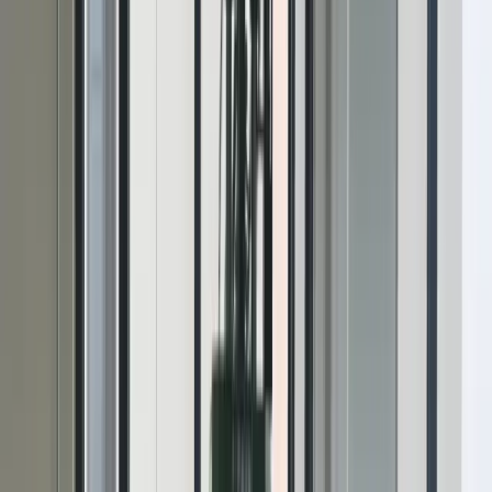
Industrial
มี latch กันถอด,
Hirose
สูงสุด 3
vision, camera
2-5m
DF59
Gbps
เหมาะกับ vibration
link
กันน้ำได้บางรุ่น,
JAE
Industrial,
สูงสุด 2
1-3m
DX/DL
medical
Gbps
ขนาดกะทัดรัด
หมายเหตุ: Data rate และระยะส่งเป็นค่าประมาณ ขึ้นกับชนิด
สาย สภาพแวดล้อม และ protocol ที่ใช้ สำหรับงาน automotive ที่
ใช้ FAKRA-HSD ให้ดูรายละเอียดเพิ่มที่
FAKRA Connector
Cable Assembly
กระบวนการผลิต LVDS Cable Assembly
ทุกขั้นตอนมีจุดควบคุมที่ชัดเจน เพราะสาย LVDS ผิดพลาดได้
ง่ายที่สุดจุดคือ impedance discontinuity จากการประกอบ
01
รับ RFQ และ review specification