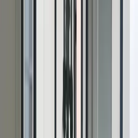
เลือก Connector สำหรับ LVDS ตามงาน
จริง
การเลือก connector ผิดเป็นสาเหตุอันดับต้นๆ ของ impedance
discontinuity ในสาย LVDS ตารางนี้ช่วยตัดสินใจโดยดูจากการ
ใช้งาน ไม่ใช่แค่ part number
ระยะ
การใช้งาน
Data
Connector
ส่ง
หมายเหตุ
Rate
หลัก
สูงสุด
FAKRA-
Automotive
สูงสุด 6
ทน vibration ดี, ใช้คู่
5-15m
HSD
display, camera
Gbps
FPD-Link/GMSL
สูงสุด
ขนาดเล็กกว่า HSD,
Automotive
HMTD
5-15m
12
camera, radar
ป้องกัน EMI ดี
Gbps
ราคาประหยัด,
Hirose
Embedded
สูงสุด 1
<1m
DF13/DF14
display, SBC
Gbps
ขนาดเล็ก