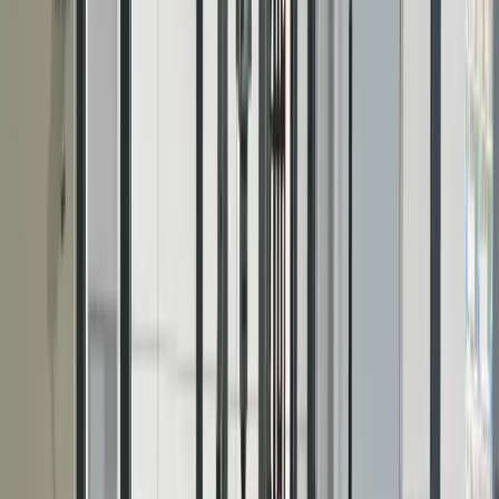
สูงเกินไปทำให้ eye diagram ปิดลงที่ data rate 2 Gbps และมัก
ต้องการแก้ไขให้ทันก่อน SOP
Solution
WIRINGO เลือกสาย twisted pair AWG 28 พร้อม aluminum foil
shield + drain wire ที่ควบคุม impedance 100Ω±8Ω และ skew <8
ps/m ใช้ FAKRA-HSD connector จาก Rosenberger พร้อม
overmolding กันน้ำ IP67 ที่จุดเชื่อมต่อ ทดสอบ TDR และ eye
diagram 100% ทุกชุด บวก hi-pot 1500V DC ตาม LV 124
Results
การควบคุม impedance และ skew พร้อมการทดสอบ TDR และ
eye diagram 100% ช่วยกำจัด frame drop ได้หลังการทดสอบความ
ร้อนระยะยาวที่ 85°C ลดต้นทุนต่อชุดและย่น lead time สำหรับ
repeat order พร้อมรองรับการยื่น PPAP Level 3
งานประยุกต์ LVDS Cable Assembly