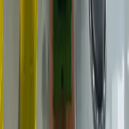
+86 (311) 8693-5537
sales@wiringo.com