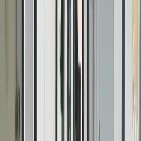
หลังผ่าน FQC จะบรรจุภัณฑ์โดยรักษารัศมีงอขั้นต่ำของสาย
แนบ test report, TDR trace และ CoC ตาม requirement ก่อนส่ง
มอบ
ตัวอย่างงาน: สาย LVDS สำหรับระบบ
กล้องรอบคัน ADAS
ตัวอย่างต่อไปนี้เป็นภาพประกอบความสามารถทั่วไป ไม่ได้
อ้างอิงลูกค้าหรือโครงการเฉพาะราย
งานระบบ ADAS โดยทั่วไปต้องการสายเชื่อมกล้องหลายตัวกับ
ECU ในระยะหลายเมตร โดยใช้ FAKRA-HSD connector และ
ต้องผ่านการทดสอบตาม LV 124
Challenge
สายจากซัพพลายเออร์ที่ไม่ได้ควบคุม impedance และ intra-pair
skew อาจเกิด frame drop ที่อุณหภูมิสูงเกิน 85°C เพราะ skew ที่